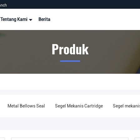
anch
Tentang Kami
Berita
Produk
Metal Bellows Seal
Segel Mekanis Cartridge
Segel mekani