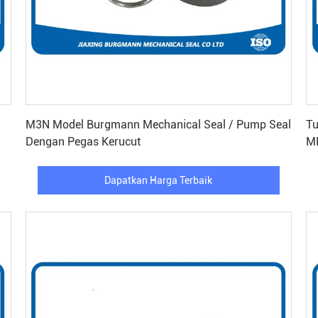
Dapatkan Harga Terbaik
M3N Model Burgmann Mechanical Seal / Pump Seal
Tu
Dengan Pegas Kerucut
MF
Dapatkan Harga Terbaik