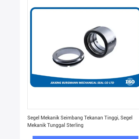
Dapatkan Harga Terbaik
Segel Mekanik Seimbang Tekanan Tinggi, Segel
Mekanik Tunggal Sterling