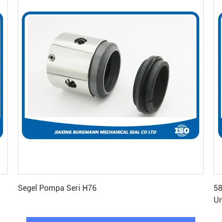
Dapatkan Harga Terbaik
Segel Pompa Seri H76
58
Un