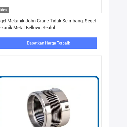
ideo
Dapatkan Harga Terbaik
gel Mekanik John Crane Tidak Seimbang, Segel
kanik Metal Bellows Sealol
Dapatkan Harga Terbaik