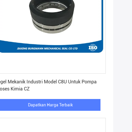
Dapatkan Harga Terbaik
gel Mekanik Industri Model C8U Untuk Pompa
oses Kimia CZ
Dapatkan Harga Terbaik