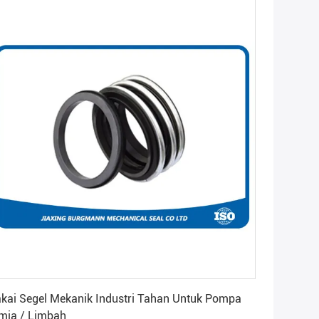
Dapatkan Harga Terbaik
kai Segel Mekanik Industri Tahan Untuk Pompa
mia / Limbah