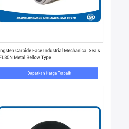
Dapatkan Harga Terbaik
ngsten Carbide Face Industrial Mechanical Seals
L85N Metal Bellow Type
Dapatkan Harga Terbaik