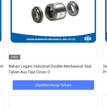
Video
Dapatkan Harga Terbaik
mm
Bahan Logam Industrial Double Mechanical Seal
Se
Tahan Aus Tipe Cincin O
Pr
Dapatkan Harga Terbaik