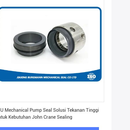
Dapatkan Harga Terbaik
U Mechanical Pump Seal Solusi Tekanan Tinggi
tuk Kebutuhan John Crane Sealing