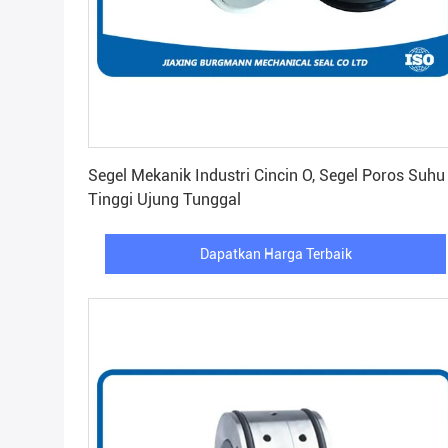
Dapatkan Harga Terbaik
Segel Mekanik Industri Cincin O, Segel Poros Suhu
Tinggi Ujung Tunggal
Dapatkan Harga Terbaik