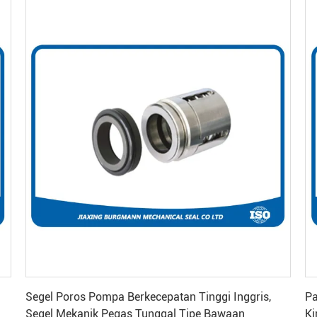
Dapatkan Harga Terbaik
Segel Poros Pompa Berkecepatan Tinggi Inggris,
Pa
Segel Mekanik Pegas Tunggal Tipe Bawaan
Ki