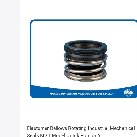
Dapatkan Harga Terbaik
Elastomer Bellows Rotating Industrial Mechanical
Seals MG1 Model Untuk Pompa Air