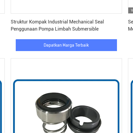
V
Dapatkan Harga Terbaik
Struktur Kompak Industrial Mechanical Seal
Se
Penggunaan Pompa Limbah Submersible
Me
Dapatkan Harga Terbaik