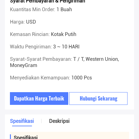
Syarat Pembayaran & Pengiriman
Kuantitas Min Order:
1 Buah
Harga:
USD
Kemasan Rincian:
Kotak Putih
Waktu Pengiriman:
3 ~ 10 HARI
Syarat-Syarat Pembayaran:
T / T, Western Union,
MoneyGram
Menyediakan Kemampuan:
1000 Pcs
Dapatkan Harga Terbaik
Hubungi Sekarang
Spesifikasi
Deskripsi
Spesifikasi