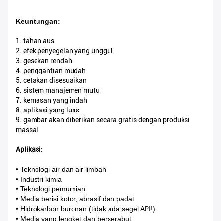
Keuntungan:
1. tahan aus
2. efek penyegelan yang unggul
3. gesekan rendah
4. penggantian mudah
5. cetakan disesuaikan
6. sistem manajemen mutu
7. kemasan yang indah
8. aplikasi yang luas
9. gambar akan diberikan secara gratis dengan produksi
massal
Aplikasi:
• Teknologi air dan air limbah
• Industri kimia
• Teknologi pemurnian
• Media berisi kotor, abrasif dan padat
• Hidrokarbon buronan (tidak ada segel API!)
• Media yang lengket dan berserabut