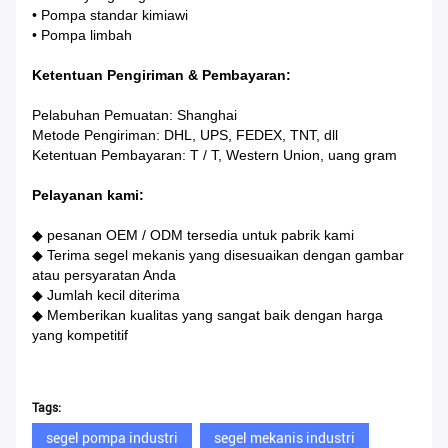
• Pompa standar kimiawi
• Pompa limbah
Ketentuan Pengiriman & Pembayaran
:
Pelabuhan Pemuatan: Shanghai
Metode Pengiriman: DHL, UPS, FEDEX, TNT, dll
Ketentuan Pembayaran: T / T, Western Union, uang gram
Pelayanan kami:
◆ pesanan OEM / ODM tersedia untuk pabrik kami
◆ Terima segel mekanis yang disesuaikan dengan gambar
atau persyaratan Anda
◆ Jumlah kecil diterima
◆ Memberikan kualitas yang sangat baik dengan harga
yang kompetitif
Tags:
segel pompa industri
segel mekanis industri