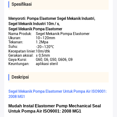
Spesifikasi
Menyoroti:
Pompa Elastomer Segel Mekanik Industri
,
Segel Mekanik Industri 10m / s
,
Segel Mekanik Pompa Elastomer
Nama Produk:
Segel Mekanik Pompa Elastomer
Ukuran:
10~120mm
Tekanan:
1.2Mpa
Suhu:
-20~120℃
Kecepatan linier:
10m/dtk
Gerakan aksial:
± 0,5mm
Gaya Kursi:
G60, G6, G50, G606, G9
Keuntungan:
aplikasi steril
Deskripsi
Segel Mekanik Pompa Elastomer Untuk Pompa Air ISO9001:
2008 MG1
Mudah Instal Elastomer Pump Mechanical Seal
Untuk Pompa Air ISO9001: 2008 MG1