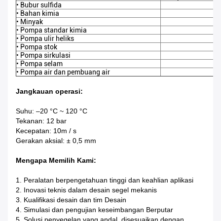
• Bubur sulfida
• Bahan kimia
• Minyak
• Pompa standar kimia
• Pompa ulir heliks
• Pompa stok
• Pompa sirkulasi
• Pompa selam
• Pompa air dan pembuang air
Jangkauan operasi:
Suhu: –20 °C ~ 120 °C
Tekanan: 12 bar
Kecepatan: 10m / s
Gerakan aksial: ± 0,5 mm
Mengapa Memilih Kami:
1. Peralatan berpengetahuan tinggi dan keahlian aplikasi
2. Inovasi teknis dalam desain segel mekanis
3. Kualifikasi desain dan tim Desain
4. Simulasi dan pengujian keseimbangan Berputar
5. Solusi penyegelan yang andal, disesuaikan dengan