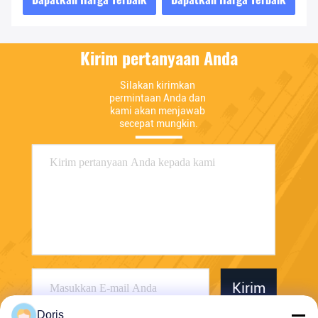
Kirim pertanyaan Anda
Silakan kirimkan 
permintaan Anda dan 
kami akan menjawab 
secepat mungkin.
Kirim
Doris