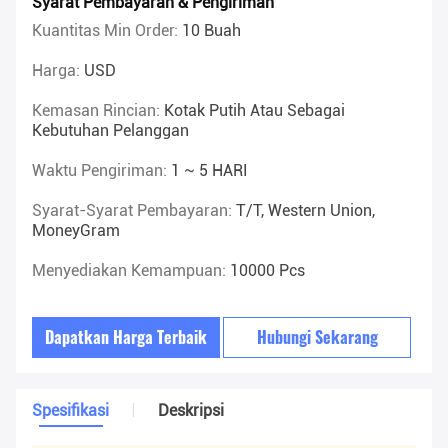
Syarat Pembayaran & Pengiriman
Kuantitas Min Order:
10 Buah
Harga:
USD
Kemasan Rincian:
Kotak Putih Atau Sebagai
Kebutuhan Pelanggan
Waktu Pengiriman:
1 ~ 5 HARI
Syarat-Syarat Pembayaran:
T/T, Western Union,
MoneyGram
Menyediakan Kemampuan:
10000 Pcs
Dapatkan Harga Terbaik
Hubungi Sekarang
Spesifikasi
Deskripsi