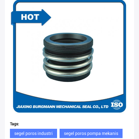
Tags:
segel poros industri
segel poros pompa mekanis