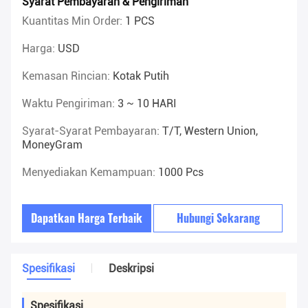
Syarat Pembayaran & Pengiriman
Kuantitas Min Order:
1 PCS
Harga:
USD
Kemasan Rincian:
Kotak Putih
Waktu Pengiriman:
3 ~ 10 HARI
Syarat-Syarat Pembayaran:
T/T, Western Union,
MoneyGram
Menyediakan Kemampuan:
1000 Pcs
Dapatkan Harga Terbaik
Hubungi Sekarang
Spesifikasi
Deskripsi
Spesifikasi