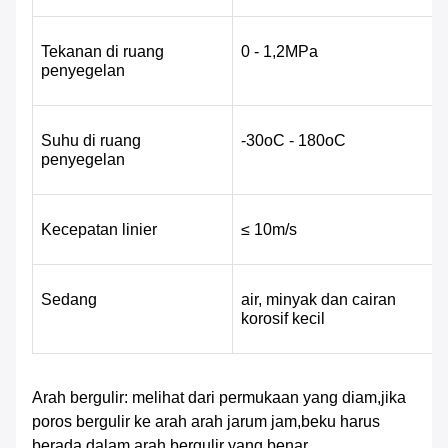
Tekanan di ruang 
0 - 1,2MPa
penyegelan
Suhu di ruang 
-30oC - 180oC
penyegelan
Kecepatan linier
≤ 10m/s
Sedang
air, minyak dan cairan 
korosif kecil
Arah bergulir: melihat dari permukaan yang diam,jika
poros bergulir ke arah arah jarum jam,beku harus
berada dalam arah bergulir yang benar.