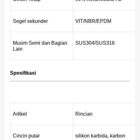
Segel sekunder
VIT/NBR/EPDM
Musim Semi dan Bagian 
SUS304/SUS316
Lain
Spesifikasi
Artikel
Rincian
Cincin putar
silikon karbida, karbon