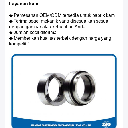
Layanan kami:
◆ Pemesanan OEM/ODM tersedia untuk pabrik kami
◆ Terima segel mekanik yang disesuaikan sesuai
dengan gambar atau kebutuhan Anda
◆ Jumlah kecil diterima
◆ Memberikan kualitas terbaik dengan harga yang
kompetitif