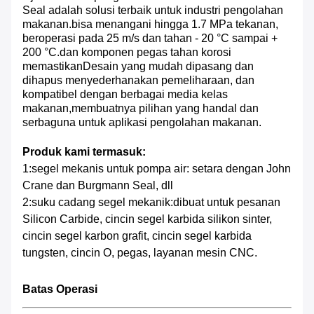
Seal adalah solusi terbaik untuk industri pengolahan
makanan.bisa menangani hingga 1.7 MPa tekanan,
beroperasi pada 25 m/s dan tahan - 20 °C sampai +
200 °C.dan komponen pegas tahan korosi
memastikanDesain yang mudah dipasang dan
dihapus menyederhanakan pemeliharaan, dan
kompatibel dengan berbagai media kelas
makanan,membuatnya pilihan yang handal dan
serbaguna untuk aplikasi pengolahan makanan.
Produk kami termasuk:
1:
segel mekanis untuk pompa air
:
setara dengan John
Crane dan Burgmann Seal, dll
2:
suku cadang segel mekanik:
dibuat untuk pesanan
Silicon Carbide, cincin segel karbida silikon sinter,
cincin segel karbon grafit, cincin segel karbida
tungsten, cincin O, pegas, layanan mesin CNC.
Batas Operasi