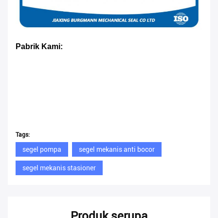
Pabrik Kami:
Tags:
segel pompa
segel mekanis anti bocor
segel mekanis stasioner
Produk serupa